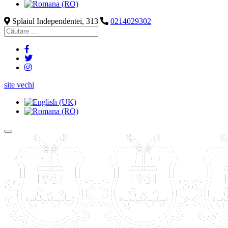
Splaiul Independentei, 313
0214029302
site vechi