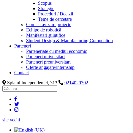
Scopus
Strategie
Proceduri / Decizii
Teme de cercetare
Comisii avizare proiecte
Echipe de robotică
Manifestări științifice
Student Design & Manufacturing Competition
Parteneri
Parteneriate cu mediul economic
Parteneri universitari
Parteneri preuniversitari
Oferte angajare/internship
Contact
Splaiul Independentei, 313
0214029302
site vechi