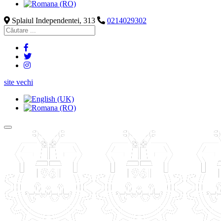
Splaiul Independentei, 313
0214029302
site vechi