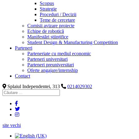
Scopus
Strategie
Proceduri / Decizii
Teme de cercetare
Comisii avizare proiecte
Echipe de robotică
Manifestări științifice
Student Design & Manufacturing Competition
Parteneri
Parteneriate cu mediul economic
Parteneri universitari
Parteneri preuniversitari
Oferte angajare/internship
Contact
Splaiul Independentei, 313
0214029302
site vechi