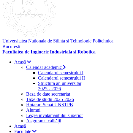
Universitatea Nationala de Stiinta si Tehnologie Politehnica
Bucuresti
Facultatea de Inginerie Industriala si Robotica
Acasă
Calendar academic
Calendarul semestrului I
Calendarul semestrului II
Structura an universitar
2025 - 2026
Baza de date secretariat
Taxe de studii 2025-2026
Hotarari Senat UNSTPB
Alumni
Legea invatamantului superior
Asigurarea calității
Acasă
Facultate