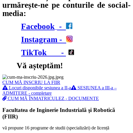
urmărește-ne pe conturile de social-
media:
Facebook
-
Instagram
-
TikTok
-
Vă așteptăm!
CUM MĂ INSCRIU LA FIIR
Locuri disponibile sesiunea a II-a
SESIUNEA a III-a –
ADMITERE - completare
CUM MĂ ÎNMATRICULEZ - DOCUMENTE
Facultatea de Inginerie Industrială şi Robotică
(FIIR)
vă propune 16 programe de studii (specializări) de licență