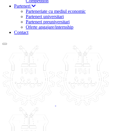
Competition
Parteneri
Parteneriate cu mediul economic
Parteneri universitari
Parteneri preuniversitari
Oferte angajare/internship
Contact