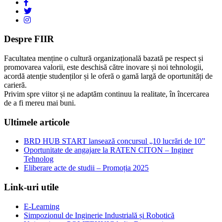
Despre FIIR
Facultatea menține o cultură organizațională bazată pe respect și
promovarea valorii, este deschisă către inovare și noi tehnologii,
acordă atenție studenților și le oferă o gamă largă de oportunități de
carieră.
Privim spre viitor și ne adaptăm continuu la realitate, în încercarea
de a fi mereu mai buni.
Ultimele articole
BRD HUB START lansează concursul „10 lucrări de 10”
Oportunitate de angajare la RATEN CITON – Inginer
Tehnolog
Eliberare acte de studii – Promoția 2025
Link-uri utile
E-Learning
Simpozionul de Inginerie Industrială și Robotică