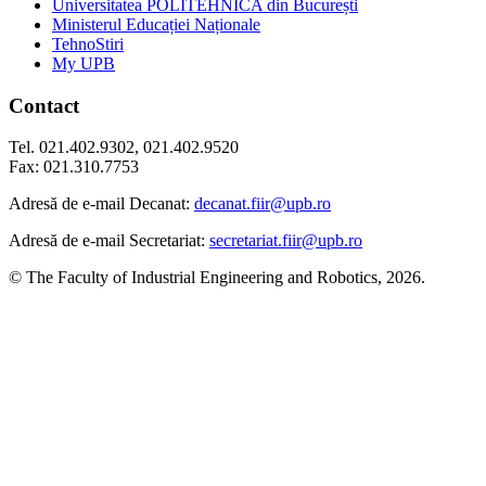
Universitatea POLITEHNICA din București
Ministerul Educației Naționale
TehnoStiri
My UPB
Contact
Tel. 021.402.9302, 021.402.9520
Fax: 021.310.7753
Adresă de e-mail Decanat:
decanat.fiir@upb.ro
Adresă de e-mail Secretariat:
secretariat.fiir@upb.ro
© The Faculty of Industrial Engineering and Robotics, 2026.