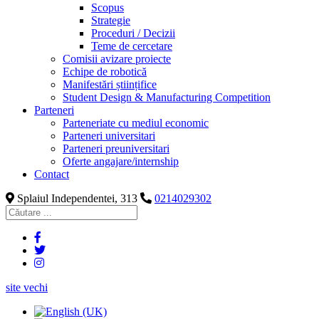
Scopus
Strategie
Proceduri / Decizii
Teme de cercetare
Comisii avizare proiecte
Echipe de robotică
Manifestări științifice
Student Design & Manufacturing Competition
Parteneri
Parteneriate cu mediul economic
Parteneri universitari
Parteneri preuniversitari
Oferte angajare/internship
Contact
Splaiul Independentei, 313
0214029302
site vechi