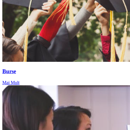
Burse
Mai Mult