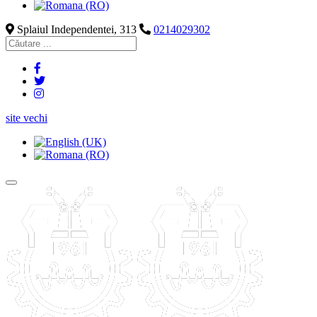
Splaiul Independentei, 313
0214029302
site vechi