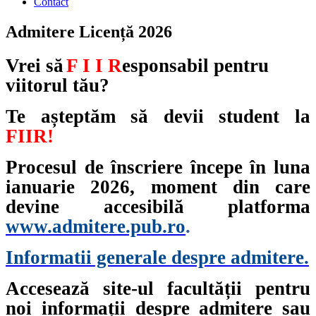
Contact
Admitere Licență 2026
Vrei să
F I I R
esponsabil pentru
viitorul tău?
Te așteptăm să devii student la
FIIR!
Procesul de înscriere începe în luna
ianuarie 2026, moment din care
devine accesibilă platforma
www.admitere.pub.ro
.
Informatii generale despre admitere.
Accesează site-ul facultății pentru
noi informații despre admitere sau