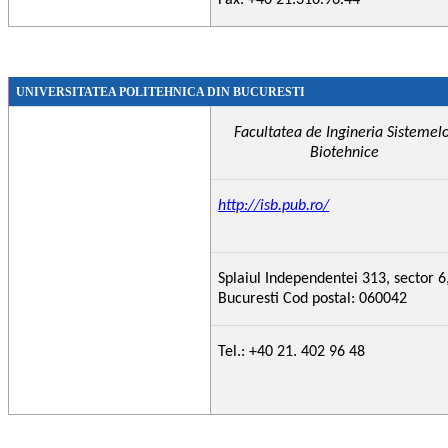
UNIVERSITATEA POLITEHNICA DIN
BUCURESTI
Facultatea de Ingineria Sistemel
Biotehnice
http://isb.pub.ro/
Splaiul Independentei 313, sector 6
Bucuresti Cod postal: 060042
Tel.: +40 21. 402 96 48