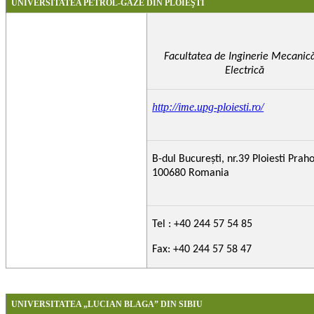
UNIVERSITATEA PETROL-GAZE DIN PLOIEŞTI
Facultatea de Inginerie Mecanică
Electrică
http://ime.upg-ploiesti.ro/
B-dul Bucureşti, nr.39 Ploiesti Prah
100680 Romania
Tel : +40 244 57 54 85
Fax: +40 244 57 58 47
UNIVERSITATEA „LUCIAN BLAGA” DIN SIBIU