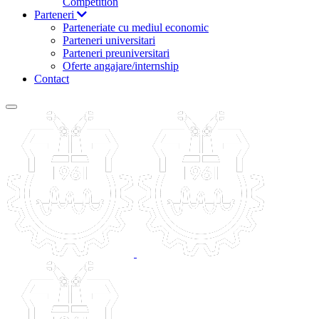
Competition
Parteneri
Parteneriate cu mediul economic
Parteneri universitari
Parteneri preuniversitari
Oferte angajare/internship
Contact