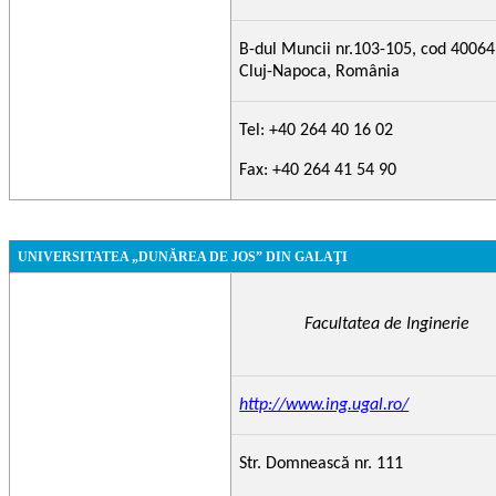
B-dul Muncii nr.103-105, cod 40064
Cluj-Napoca, România
Tel: +40 264 40 16 02
Fax: +40 264 41 54 90
UNIVERSITATEA „DUNĂREA DE JOS” DIN GALAŢI
Facultatea de Inginerie
http://www.ing.ugal.ro/
Str. Domnească nr. 111