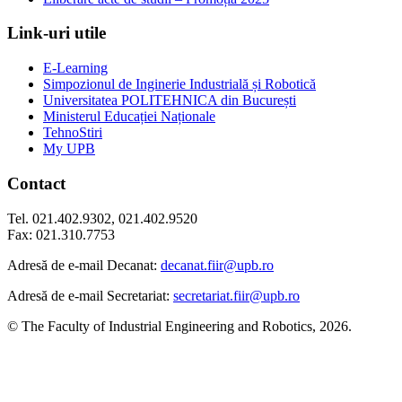
Link-uri utile
E-Learning
Simpozionul de Inginerie Industrială și Robotică
Universitatea POLITEHNICA din București
Ministerul Educației Naționale
TehnoStiri
My UPB
Contact
Tel. 021.402.9302, 021.402.9520
Fax: 021.310.7753
Adresă de e-mail Decanat:
decanat.fiir@upb.ro
Adresă de e-mail Secretariat:
secretariat.fiir@upb.ro
© The Faculty of Industrial Engineering and Robotics, 2026.