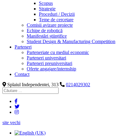
Scopus
Strategie
Proceduri / Decizii
Teme de cercetare
Comisii avizare proiecte
Echipe de robotică
Manifestări științifice
Student Design & Manufacturing Competition
Parteneri
Parteneriate cu mediul economic
Parteneri universitari
Parteneri preuniversitari
Oferte angajare/internship
Contact
Splaiul Independentei, 313
0214029302
site vechi