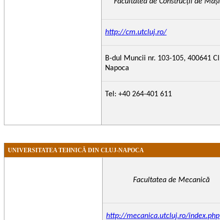
Facultatea de Construcţii de Maşi
http://cm.utcluj.ro/
B-dul Muncii nr. 103-105, 400641 Cl
Napoca
Tel: +40 264-401 611
UNIVERSITATEA TEHNICĂ DIN CLUJ-NAPOCA
Facultatea de Mecanică
http://mecanica.utcluj.ro/index.php