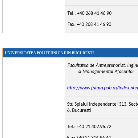
Tel.: +40 268 41 46 90
Fax: +40 268 41 46 90
UNIVERSITATEA POLITEHNICA DIN
BUCURESTI
Facultatea de Antreprenoriat, Ingin
şi Managementul Afacerilor
http://www.faima.pub.ro/index.ph
Str. Splaiul Independentei 313, Sect
6, Bucuresti
Tel.: +40 21.402.96.72
Fax: +40 21.316.96.44