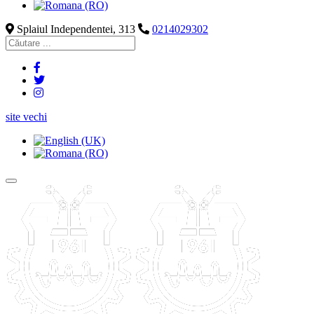
Splaiul Independentei, 313
0214029302
site vechi