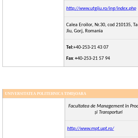
http://www.utgjiu.ro/ing/index.php
Calea Eroilor, Nr.30, cod 210135, T
Jiu, Gorj, Romania
Tel:
+40-253-21 43 07
Fax
+
40-253-21 57 94
:
UNIVERSITATEA
POLITEHNICA TIMIŞOARA
Facultatea de Management în Prod
şi Transporturi
http://www.mpt.upt.ro/