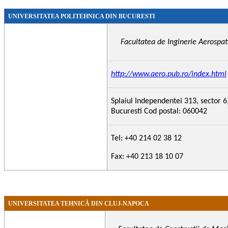
UNIVERSITATEA POLITEHNICA DIN
BUCURESTI
Facultatea de Inginerie Aerospat
http://www.aero.pub.ro/index.html
Splaiul Independentei 313, sector 6
Bucuresti Cod postal: 060042
Tel: +40 214 02 38 12
Fax: +40 213 18 10 07
UNIVERSITATEA TEHNICĂ DIN CLUJ-NAPOCA