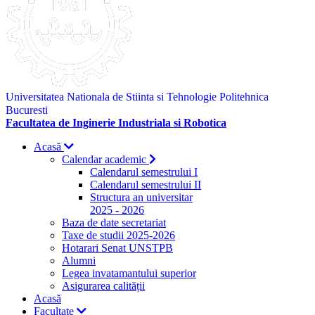
Universitatea Nationala de Stiinta si Tehnologie Politehnica
Bucuresti
Facultatea de Inginerie Industriala si Robotica
Acasă
Calendar academic
Calendarul semestrului I
Calendarul semestrului II
Structura an universitar
2025 - 2026
Baza de date secretariat
Taxe de studii 2025-2026
Hotarari Senat UNSTPB
Alumni
Legea invatamantului superior
Asigurarea calității
Acasă
Facultate