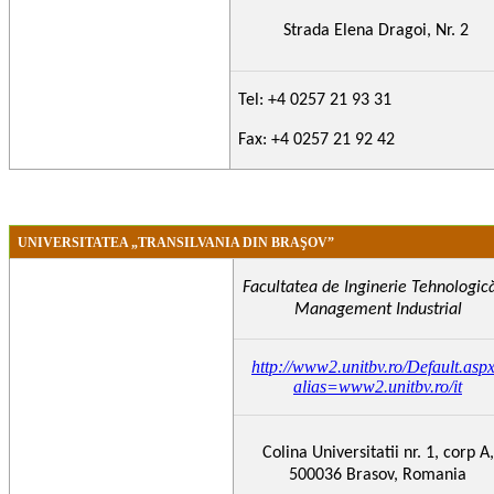
Strada Elena Dragoi, Nr. 2
Tel: +4 0257 21 93 31
Fax: +4 0257 21 92 42
UNIVERSITATEA „TRANSILVANIA DIN BRAŞOV”
Facultatea de Inginerie Tehnologică
Management Industrial
http://www2.unitbv.ro/Default.asp
alias=www2.unitbv.ro/it
Colina Universitatii nr. 1, corp A,
500036 Brasov, Romania