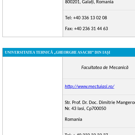
800201, Galaţi, Romania
Tel: +40 336 13 02 08
Fax: +40 236 31 44 63
UNIVERSITATEA TEHNICĂ „GHEORGHE ASACHI” DIN IAŞI
Facultatea de Mecanică
http://www.mectuiasi.ro/
Str. Prof. Dr. Doc. Dimitrie Mangero
Nr. 43 Iasi, Cp700050
Romania