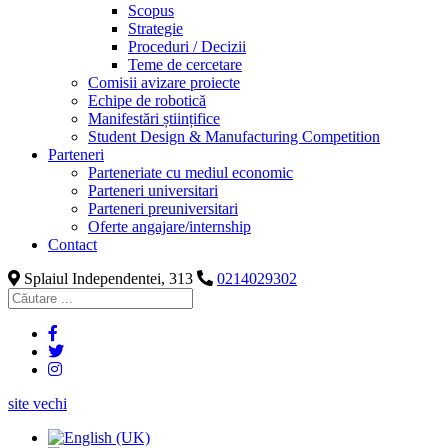
Scopus
Strategie
Proceduri / Decizii
Teme de cercetare
Comisii avizare proiecte
Echipe de robotică
Manifestări științifice
Student Design & Manufacturing Competition
Parteneri
Parteneriate cu mediul economic
Parteneri universitari
Parteneri preuniversitari
Oferte angajare/internship
Contact
Splaiul Independentei, 313
0214029302
site vechi