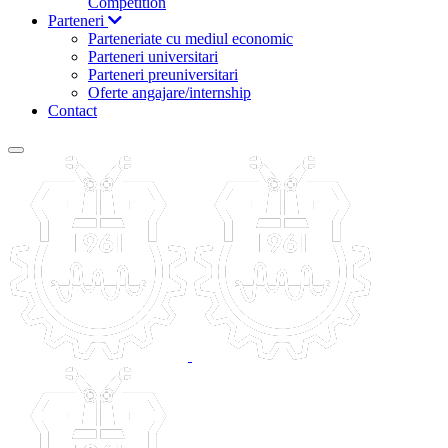
Competition
Parteneri
Parteneriate cu mediul economic
Parteneri universitari
Parteneri preuniversitari
Oferte angajare/internship
Contact