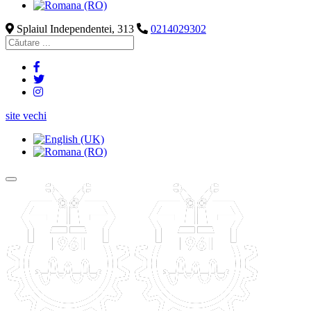
Splaiul Independentei, 313
0214029302
site vechi