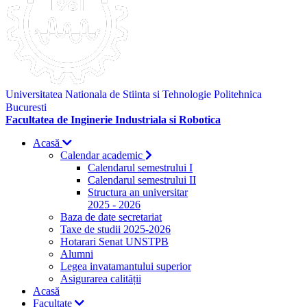
Universitatea Nationala de Stiinta si Tehnologie Politehnica
Bucuresti
Facultatea de Inginerie Industriala si Robotica
Acasă
Calendar academic
Calendarul semestrului I
Calendarul semestrului II
Structura an universitar
2025 - 2026
Baza de date secretariat
Taxe de studii 2025-2026
Hotarari Senat UNSTPB
Alumni
Legea invatamantului superior
Asigurarea calității
Acasă
Facultate