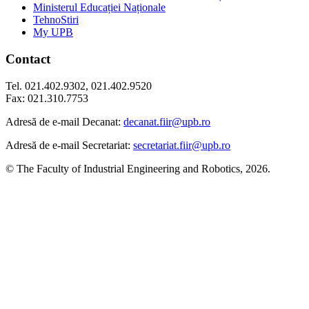
Ministerul Educației Naționale
TehnoStiri
My UPB
Contact
Tel. 021.402.9302, 021.402.9520
Fax: 021.310.7753
Adresă de e-mail Decanat:
decanat.fiir@upb.ro
Adresă de e-mail Secretariat:
secretariat.fiir@upb.ro
© The Faculty of Industrial Engineering and Robotics, 2026.