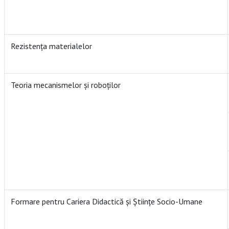
Rezistența materialelor
Teoria mecanismelor și roboților
Formare pentru Cariera Didactică şi Ştiinţe Socio-Umane