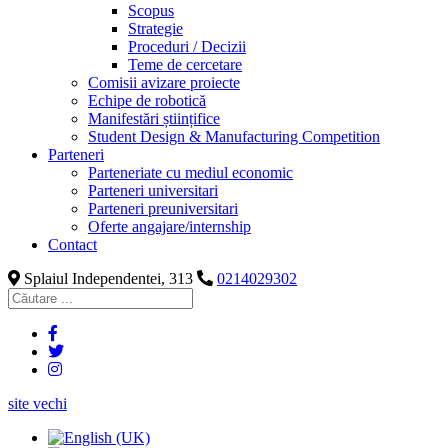
Scopus
Strategie
Proceduri / Decizii
Teme de cercetare
Comisii avizare proiecte
Echipe de robotică
Manifestări științifice
Student Design & Manufacturing Competition
Parteneri
Parteneriate cu mediul economic
Parteneri universitari
Parteneri preuniversitari
Oferte angajare/internship
Contact
Splaiul Independentei, 313
0214029302
site vechi