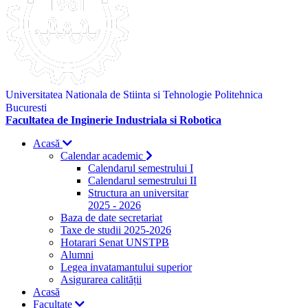
Universitatea Nationala de Stiinta si Tehnologie Politehnica
Bucuresti
Facultatea de Inginerie Industriala si Robotica
Acasă
Calendar academic
Calendarul semestrului I
Calendarul semestrului II
Structura an universitar
2025 - 2026
Baza de date secretariat
Taxe de studii 2025-2026
Hotarari Senat UNSTPB
Alumni
Legea invatamantului superior
Asigurarea calității
Acasă
Facultate