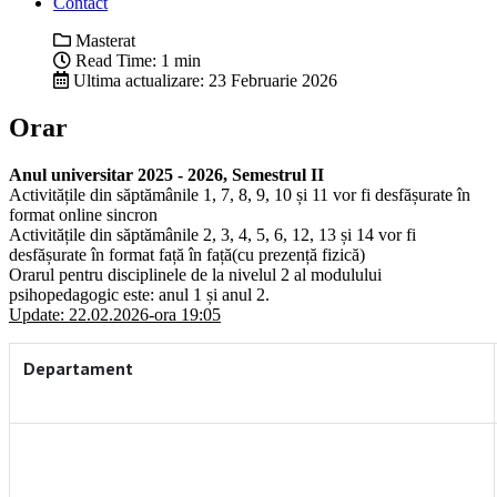
Contact
Masterat
Read Time: 1 min
Ultima actualizare: 23 Februarie 2026
Orar
Anul universitar 2025 - 2026, Semestrul II
Activitățile din săptămânile 1, 7, 8, 9, 10 și 11 vor fi desfășurate în
format online sincron
Activitățile din săptămânile 2, 3, 4, 5, 6, 12, 13 și 14 vor fi
desfășurate în format față în față(cu prezență fizică)
Orarul pentru disciplinele de la nivelul 2 al modulului
psihopedagogic este: anul 1 și anul 2.
Update: 22.02.2026-ora 19:05
D
epartament