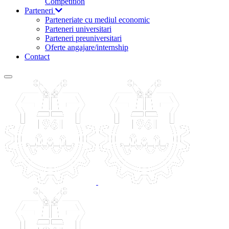
Competition
Parteneri
Parteneriate cu mediul economic
Parteneri universitari
Parteneri preuniversitari
Oferte angajare/internship
Contact