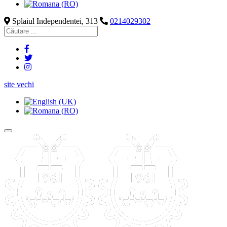
Splaiul Independentei, 313
0214029302
site vechi