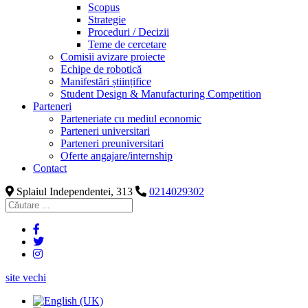
Scopus
Strategie
Proceduri / Decizii
Teme de cercetare
Comisii avizare proiecte
Echipe de robotică
Manifestări științifice
Student Design & Manufacturing Competition
Parteneri
Parteneriate cu mediul economic
Parteneri universitari
Parteneri preuniversitari
Oferte angajare/internship
Contact
Splaiul Independentei, 313
0214029302
site vechi