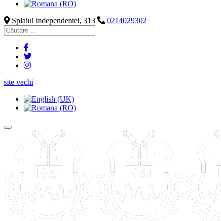
Splaiul Independentei, 313
0214029302
site vechi