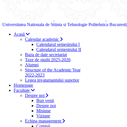
Universitatea Nationala de Stiinta si Tehnologie Politehnica Bucuresti
Acasă
Calendar academic
Calendarul semestrului I
Calendarul semestrului II
Baza de date secretariat
Taxe de studii 2025-2026
Alumni
Structure of the Academic Year
2022-2023
Legea invatamantului superior
Homepage
Facultate
Despre noi
Bun venit
Despre noi
Misiune
Viziune
Echipa management
Comisii