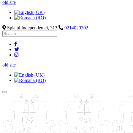
old site
Splaiul Independentei, 313
0214029302
old site