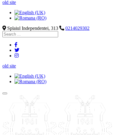
old site
Splaiul Independentei, 313
0214029302
old site