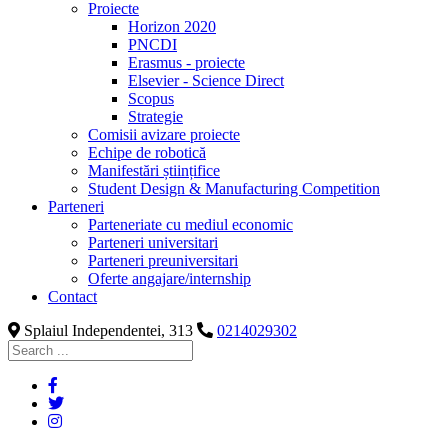
Proiecte
Horizon 2020
PNCDI
Erasmus - proiecte
Elsevier - Science Direct
Scopus
Strategie
Comisii avizare proiecte
Echipe de robotică
Manifestări științifice
Student Design & Manufacturing Competition
Parteneri
Parteneriate cu mediul economic
Parteneri universitari
Parteneri preuniversitari
Oferte angajare/internship
Contact
Splaiul Independentei, 313
0214029302