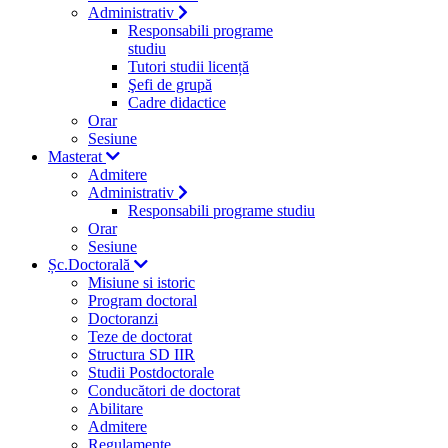
Administrativ
Responsabili programe
studiu
Tutori studii licență
Şefi de grupă
Cadre didactice
Orar
Sesiune
Masterat
Admitere
Administrativ
Responsabili programe studiu
Orar
Sesiune
Șc.Doctorală
Misiune si istoric
Program doctoral
Doctoranzi
Teze de doctorat
Structura SD IIR
Studii Postdoctorale
Conducători de doctorat
Abilitare
Admitere
Regulamente