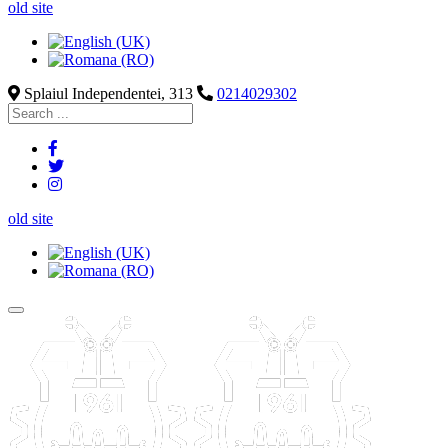
old site
Splaiul Independentei, 313
0214029302
old site