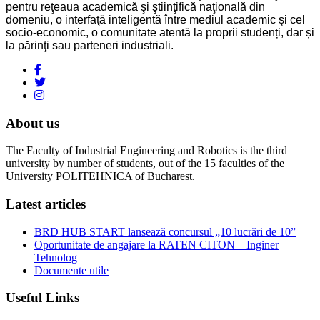
pentru reţeaua academică şi ştiinţifică naţională din
domeniu, o interfaţă inteligentă între mediul academic şi cel
socio-economic, o comunitate atentă la proprii studenți, dar și
la părinţi sau parteneri industriali.
About us
The Faculty of Industrial Engineering and Robotics is the third
university by number of students, out of the 15 faculties of the
University POLITEHNICA of Bucharest.
Latest articles
BRD HUB START lansează concursul „10 lucrări de 10”
Oportunitate de angajare la RATEN CITON – Inginer
Tehnolog
Documente utile
Useful Links