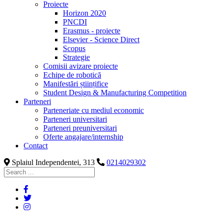
Proiecte
Horizon 2020
PNCDI
Erasmus - proiecte
Elsevier - Science Direct
Scopus
Strategie
Comisii avizare proiecte
Echipe de robotică
Manifestări științifice
Student Design & Manufacturing Competition
Parteneri
Parteneriate cu mediul economic
Parteneri universitari
Parteneri preuniversitari
Oferte angajare/internship
Contact
Splaiul Independentei, 313
0214029302