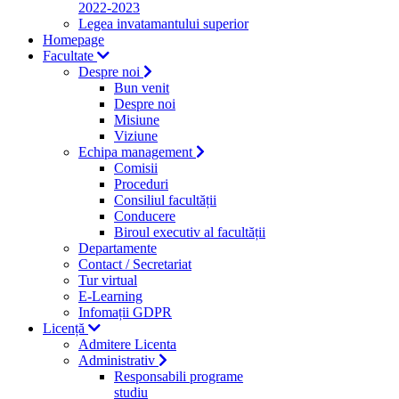
2022-2023
Legea invatamantului superior
Homepage
Facultate
Despre noi
Bun venit
Despre noi
Misiune
Viziune
Echipa management
Comisii
Proceduri
Consiliul facultății
Conducere
Biroul executiv al facultății
Departamente
Contact / Secretariat
Tur virtual
E-Learning
Infomații GDPR
Licență
Admitere Licenta
Administrativ
Responsabili programe
studiu