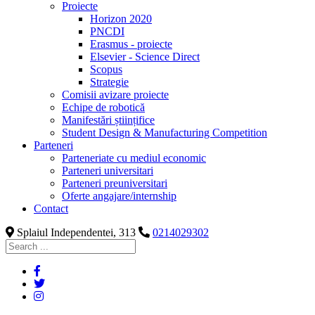
Proiecte
Horizon 2020
PNCDI
Erasmus - proiecte
Elsevier - Science Direct
Scopus
Strategie
Comisii avizare proiecte
Echipe de robotică
Manifestări științifice
Student Design & Manufacturing Competition
Parteneri
Parteneriate cu mediul economic
Parteneri universitari
Parteneri preuniversitari
Oferte angajare/internship
Contact
Splaiul Independentei, 313
0214029302