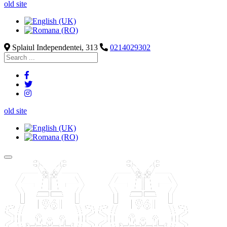
old site
Splaiul Independentei, 313
0214029302
old site