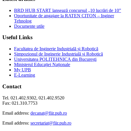
BRD HUB START lansează concursul „10 lucrări de 10”
Oportunitate de angajare la RATEN CITON – Inginer
Tehnolog
Documente utile
Useful Links
Facultatea de Inginerie Industrială și Robotică
Simpozionul de Inginerie Industrială și Robotică
Universitatea POLITEHNICA din București
Ministerul Educației Naționale
My UPB
E-Learning
Contact
Tel. 021.402.9302, 021.402.9520
Fax: 021.310.7753
Email address:
decanat@fiir.pub.ro
Email address:
secretariat@fiir.pub.ro