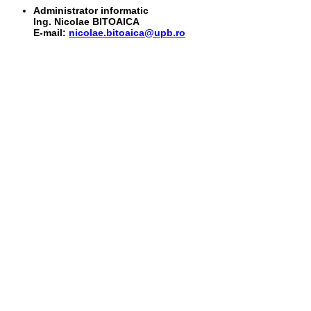
Administrator informatic
Ing. Nicolae BITOAICA
E-mail:
nicolae.bitoaica@upb.ro