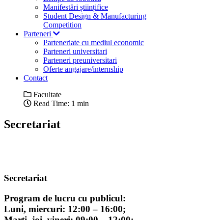
Manifestări științifice
Student Design & Manufacturing
Competition
Parteneri
Parteneriate cu mediul economic
Parteneri universitari
Parteneri preuniversitari
Oferte angajare/internship
Contact
Facultate
Read Time: 1 min
Secretariat
Secretariat
Program de lucru cu publicul:
Luni, miercuri: 12:00 – 16:00;
Marti, joi, vineri: 09:00 – 12:00;