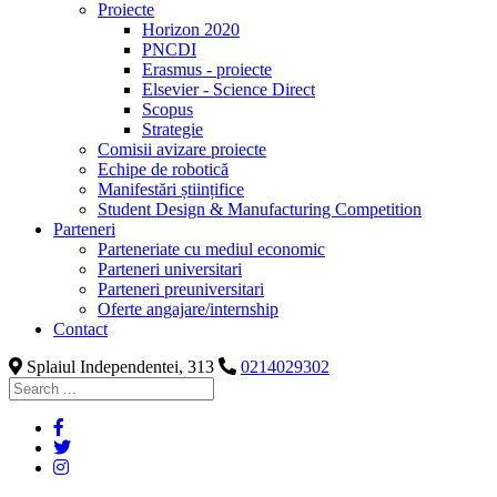
Proiecte
Horizon 2020
PNCDI
Erasmus - proiecte
Elsevier - Science Direct
Scopus
Strategie
Comisii avizare proiecte
Echipe de robotică
Manifestări științifice
Student Design & Manufacturing Competition
Parteneri
Parteneriate cu mediul economic
Parteneri universitari
Parteneri preuniversitari
Oferte angajare/internship
Contact
Splaiul Independentei, 313
0214029302