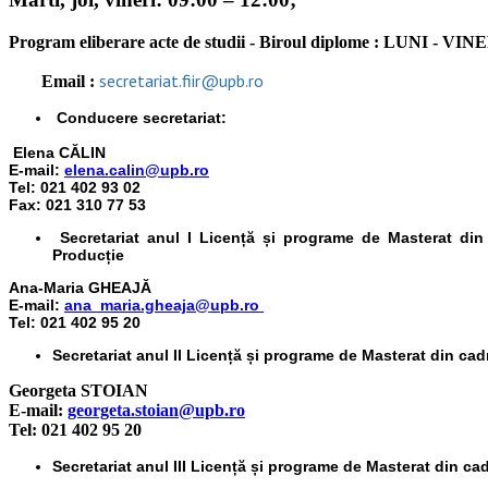
Program eliberare acte de studii - Biroul diplome : LUNI - VIN
secretariat.fiir@upb.ro
Email :
Conducere secretariat:
Elena CĂLIN
E-mail:
elena.calin@upb.ro
Tel: 021 402 93 02
Fax: 021 310 77 53
Secretariat anul I Licență și programe de Masterat din
Producție
Ana-Maria GHEAJĂ
E-mail:
ana_maria.gheaja@upb.ro
Tel: 021 402 95 20
Secretariat anul II Licență și programe de Masterat din ca
Georgeta STOIAN
E-mail:
georgeta.stoian@upb.ro
Tel: 021 402 95 20
Secretariat anul III Licență și programe de Masterat din c