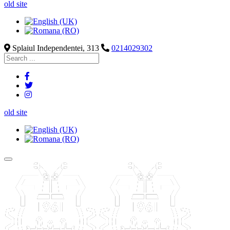
old site
Splaiul Independentei, 313
0214029302
old site