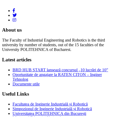
About us
The Faculty of Industrial Engineering and Robotics is the third
university by number of students, out of the 15 faculties of the
University POLITEHNICA of Bucharest.
Latest articles
BRD HUB START lansează concursul „10 lucrări de 10”
Oportunitate de angajare la RATEN CITON – Inginer
Tehnolog
Documente utile
Useful Links
Facultatea de Inginerie Industrială și Robotică
Simpozionul de Inginerie Industrială și Robotică
Universitatea POLITEHNICA din București