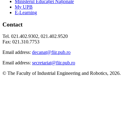
Ministerul Educației Naționale
My UPB
E-Learning
Contact
Tel. 021.402.9302, 021.402.9520
Fax: 021.310.7753
Email address:
decanat@fiir.pub.ro
Email address:
secretariat@fiir.pub.ro
© The Faculty of Industrial Engineering and Robotics, 2026.