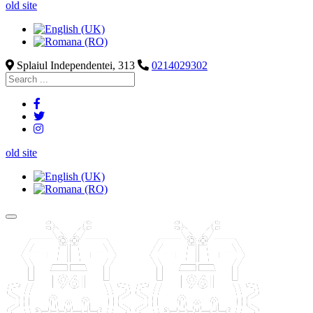
old site
Splaiul Independentei, 313
0214029302
old site