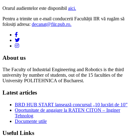
Orarul audientelor este disponibil
aici.
Pentru a trimite un e-mail conducerii Facultății IIR vă rugăm să
folosiți adresa:
decanat@fiir.pub.ro.
About us
The Faculty of Industrial Engineering and Robotics is the third
university by number of students, out of the 15 faculties of the
University POLITEHNICA of Bucharest.
Latest articles
BRD HUB START lansează concursul „10 lucrări de 10”
Oportunitate de angajare la RATEN CITON – Inginer
Tehnolog
Documente utile
Useful Links