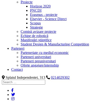
Proiecte
Horizon 2020
PNCDI
Erasmus - proiecte
Elsevier - Science Direct
Scopus
Strategie
Comisii avizare proiecte
Echipe de robotică
Manifestări științifice
Student Design & Manufacturing Competition
Parteneri
Parteneriate cu mediul economic
Parteneri universitari
Parteneri preuniversitari
Oferte angajare/internship
Contact
Splaiul Independentei, 313
0214029302