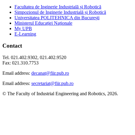
Facultatea de Inginerie Industrială și Robotică
Simpozionul de Inginerie Industrială și Robotică
Universitatea POLITEHNICA din București
Ministerul Educației Naționale
My UPB
E-Learning
Contact
Tel. 021.402.9302, 021.402.9520
Fax: 021.310.7753
Email address:
decanat@fiir.pub.ro
Email address:
secretariat@fiir.pub.ro
© The Faculty of Industrial Engineering and Robotics, 2026.